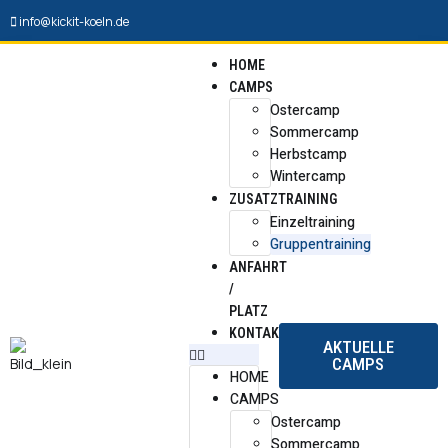
info@kickit-koeln.de
HOME
CAMPS
Ostercamp
Sommercamp
Herbstcamp
Wintercamp
ZUSATZTRAINING
Einzeltraining
Gruppentraining
ANFAHRT
/
PLATZ
KONTAKT
AKTUELLE
CAMPS
HOME
CAMPS
Ostercamp
Sommercamp