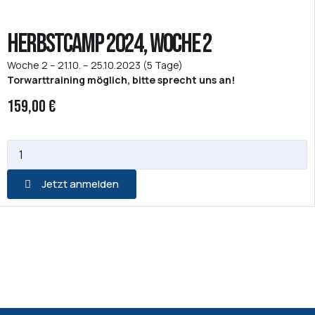
Herbstcamp 2024, Woche 2
Woche 2 – 21.10. – 25.10.2023 (5 Tage)
Torwarttraining möglich, bitte sprecht uns an!
159,00 €
Jetzt anmelden