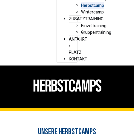
Herbstcamp
Wintercamp
ZUSATZTRAINING
Einzeltraining
Gruppentraining
ANFAHRT
/
PLATZ
KONTAKT
Herbstcamps
unsere Herbstcamps