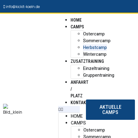
info@kickit-koeln.de
HOME
CAMPS
Ostercamp
Sommercamp
Herbstcamp
Wintercamp
ZUSATZTRAINING
Einzeltraining
Gruppentraining
ANFAHRT
/
PLATZ
KONTAKT
AKTUELLE
CAMPS
HOME
CAMPS
Ostercamp
Sommercamp