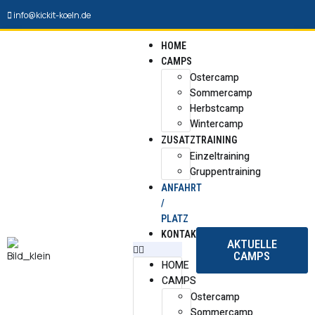
info@kickit-koeln.de
HOME
CAMPS
Ostercamp
Sommercamp
Herbstcamp
Wintercamp
ZUSATZTRAINING
Einzeltraining
Gruppentraining
ANFAHRT
/
PLATZ
KONTAKT
AKTUELLE
CAMPS
HOME
CAMPS
Ostercamp
Sommercamp