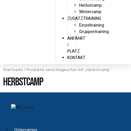
Herbstcamp
Wintercamp
ZUSATZTRAINING
Einzeltraining
Gruppentraining
ANFAHRT
/
PLATZ
KONTAKT
Startseite
/ Produkte verschlagwortet mit „Herbstcamp“
Herbstcamp
Ostercamps