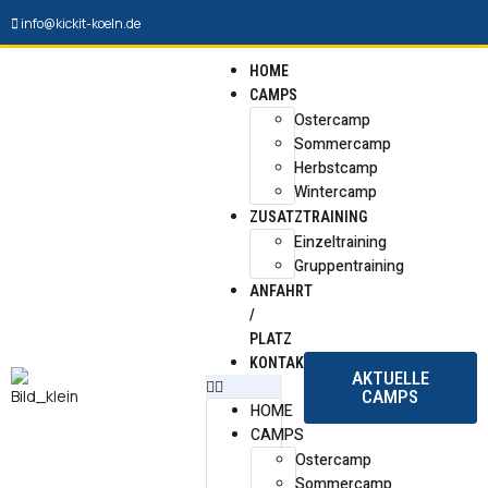
info@kickit-koeln.de
HOME
CAMPS
Ostercamp
Sommercamp
Herbstcamp
Wintercamp
ZUSATZTRAINING
Einzeltraining
Gruppentraining
ANFAHRT
/
PLATZ
KONTAKT
AKTUELLE
CAMPS
HOME
CAMPS
Ostercamp
Sommercamp