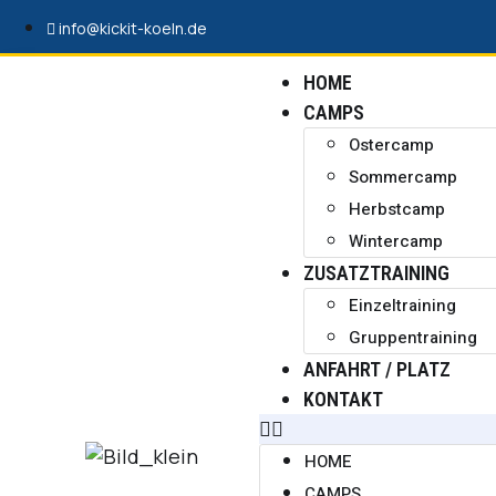
info@kickit-koeln.de
HOME
CAMPS
Ostercamp
Sommercamp
Herbstcamp
Wintercamp
ZUSATZTRAINING
Einzeltraining
Gruppentraining
ANFAHRT / PLATZ
KONTAKT
HOME
CAMPS