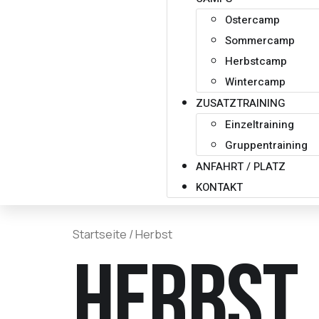
Ostercamp
Sommercamp
Herbstcamp
Wintercamp
ZUSATZTRAINING
Einzeltraining
Gruppentraining
ANFAHRT / PLATZ
KONTAKT
Startseite
/ Herbst
Herbst