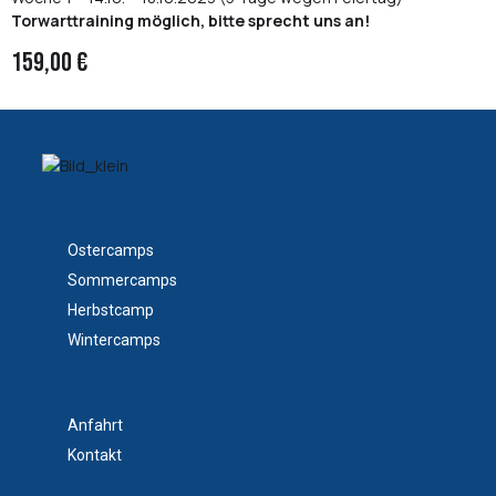
Torwarttraining möglich, bitte sprecht uns an!
159,00 €
Ostercamps
Sommercamps
Herbstcamp
Wintercamps
Anfahrt
Kontakt